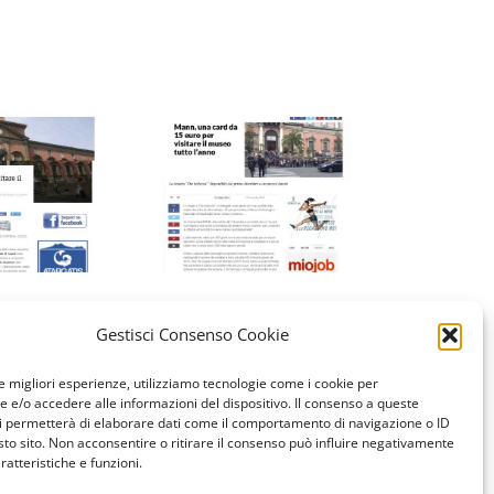
Repubblica
Repubblica
web
web
27/11/2018
27/12/2018
Gestisci Consenso Cookie
le migliori esperienze, utilizziamo tecnologie come i cookie per
e/o accedere alle informazioni del dispositivo. Il consenso a queste
i permetterà di elaborare dati come il comportamento di navigazione o ID
sto sito. Non acconsentire o ritirare il consenso può influire negativamente
ratteristiche e funzioni.