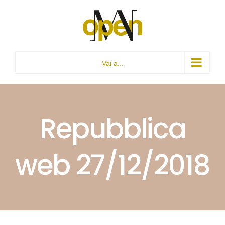
Salta
al
contenuto
Vai a...
Repubblica
web 27/12/2018